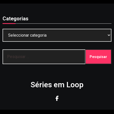
Categorias
Categorias
Pesquisar
por:
Séries em Loop