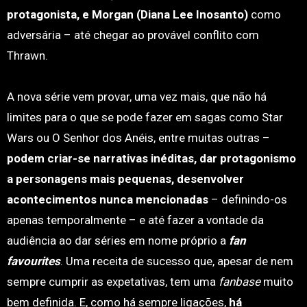
protagonista, e Morgan (Diana Lee Inosanto)
como
adversária – até chegar ao provável conflito com
Thrawn.
A nova série vem provar, uma vez mais, que não há
limites para o que se pode fazer em sagas como Star
Wars ou O Senhor dos Anéis, entre muitas outras –
podem criar-se narrativas inéditas, dar protagonismo
a personagens mais pequenas, desenvolver
acontecimentos nunca mencionadas
– definindo-os
apenas temporalmente – e até fazer a vontade da
audiência ao dar séries em nome próprio a
fan
favourites
. Uma receita de sucesso que, apesar de nem
sempre cumprir as expetativas, tem uma
fanbase
muito
bem definida. E, como há sempre ligações,
há