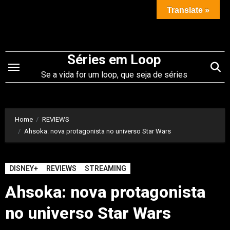
Saltar
Translate »
para
o
conteúdo
Séries em Loop
Se a vida for um loop, que seja de séries
Home
REVIEWS
Ahsoka: nova protagonista no universo Star Wars
DISNEY+
REVIEWS
STREAMING
Ahsoka: nova protagonista
no universo Star Wars