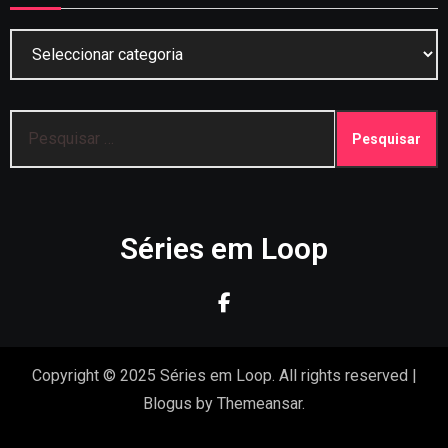
Categorias
Pesquisar
por:
Séries em Loop
Copyright © 2025 Séries em Loop. All rights reserved
|
Blogus
by
Themeansar
.