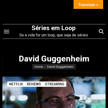
Saltar
Translate »
para
o
conteúdo
Séries em Loop
Se a vida for um loop, que seja de séries
David Guggenheim
Home
David Guggenheim
NETFLIX
REVIEWS
STREAMING