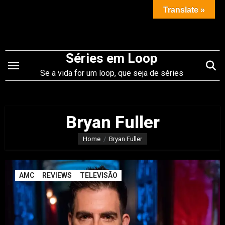
Saltar
Translate »
para
o
conteúdo
Séries em Loop
Se a vida for um loop, que seja de séries
Bryan Fuller
Home
Bryan Fuller
AMC
REVIEWS
TELEVISÃO