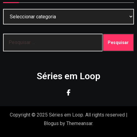
Categorias
Pesquisar
por:
Séries em Loop
Copyright © 2025 Séries em Loop. All rights reserved
|
Blogus
by
Themeansar
.