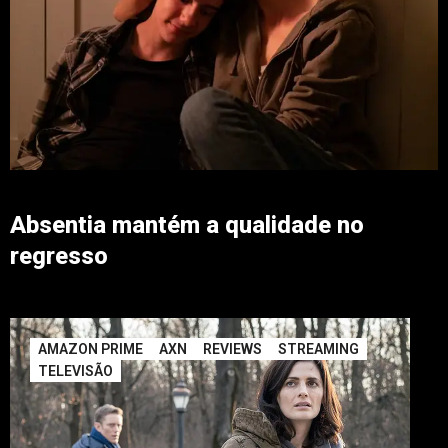
Absentia mantém a qualidade no
regresso
AMAZON PRIME
AXN
REVIEWS
STREAMING
TELEVISÃO