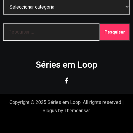
Categorias
Pesquisar
por:
Séries em Loop
Copyright © 2025 Séries em Loop. All rights reserved
|
Blogus
by
Themeansar
.