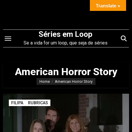
Saltar
Translate »
para
o
conteúdo
Séries em Loop
Se a vida for um loop, que seja de séries
American Horror Story
Home
American Horror Story
FILIPA
RUBRICAS