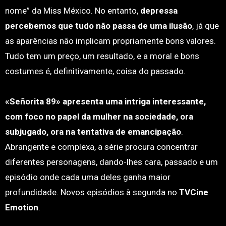
nome” da Miss México. No entanto,
depressa
percebemos que tudo não passa de uma ilusão
, já que
as aparências não implicam propriamente bons valores.
Tudo tem um preço, um resultado, e a moral e bons
costumes é, definitivamente, coisa do passado.
«Señorita 89» apresenta uma intriga interessante,
com foco no papel da mulher na sociedade, ora
subjugado, ora na tentativa de emancipação
.
Abrangente e complexa, a série procura concentrar
diferentes personagens, dando-lhes cara, passado e um
episódio onde cada uma deles ganha maior
profundidade. Novos episódios à segunda no
TVCine
Emotion
.