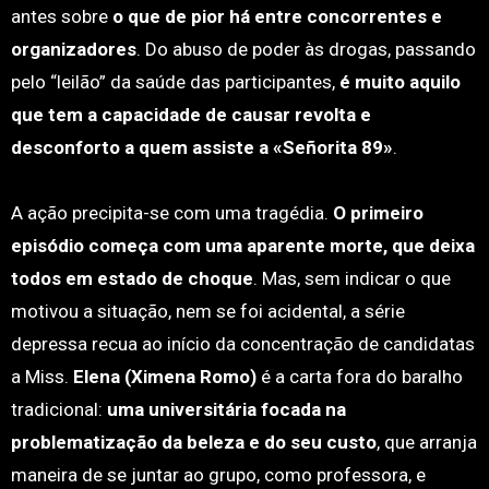
antes sobre
o que de pior há entre concorrentes e
organizadores
. Do abuso de poder às drogas, passando
pelo “leilão” da saúde das participantes,
é muito aquilo
que tem a capacidade de causar revolta e
desconforto a quem assiste a «Señorita 89»
.
A ação precipita-se com uma tragédia.
O primeiro
episódio começa com uma aparente morte, que deixa
todos em estado de choque
. Mas, sem indicar o que
motivou a situação, nem se foi acidental, a série
depressa recua ao início da concentração de candidatas
a Miss.
Elena (Ximena Romo)
é a carta fora do baralho
tradicional:
uma universitária focada na
problematização da beleza e do seu custo
, que arranja
maneira de se juntar ao grupo, como professora, e