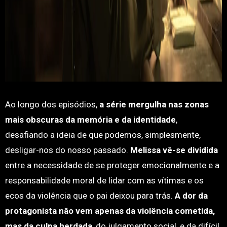
Ao longo dos episódios,
a série mergulha nas zonas
mais obscuras da memória e da identidade
,
desafiando a ideia de que podemos, simplesmente,
desligar-nos do nosso passado.
Melissa vê-se dividida
entre a necessidade de se proteger emocionalmente e a
responsabilidade moral de lidar com as vítimas e os
ecos da violência que o pai deixou para trás.
A dor da
protagonista não vem apenas da violência cometida,
mas da culpa herdada
, do julgamento social, e da difícil