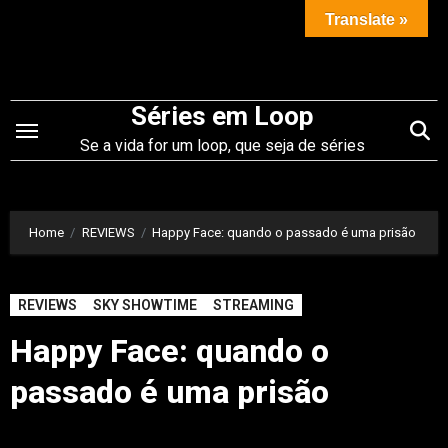
Saltar
Translate »
para
o
conteúdo
Séries em Loop
Se a vida for um loop, que seja de séries
Home
REVIEWS
Happy Face: quando o passado é uma prisão
REVIEWS
SKY SHOWTIME
STREAMING
Happy Face: quando o
passado é uma prisão