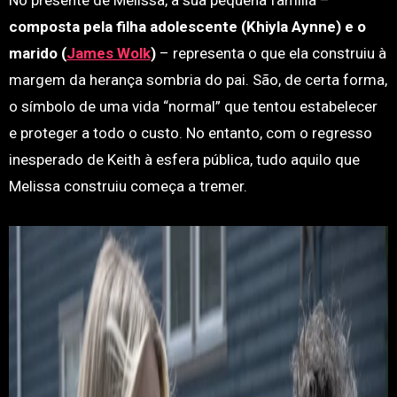
No presente de Melissa, a sua pequena família –
composta pela filha adolescente (Khiyla Aynne) e o
marido (
James Wolk
)
– representa o que ela construiu à
margem da herança sombria do pai. São, de certa forma,
o símbolo de uma vida “normal” que tentou estabelecer
e proteger a todo o custo. No entanto, com o regresso
inesperado de Keith à esfera pública, tudo aquilo que
Melissa construiu começa a tremer.