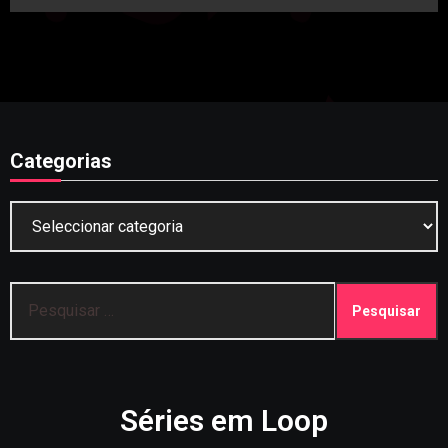
Categorias
Categorias
Pesquisar
por:
Séries em Loop