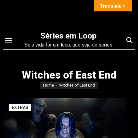
Saltar
Translate »
para
o
conteúdo
Séries em Loop
Se a vida for um loop, que seja de séries
Witches of East End
Home
Witches of East End
EXTRAS