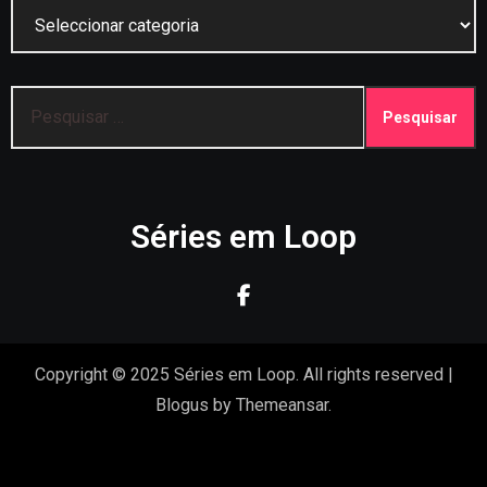
Categorias
Pesquisar
por:
Séries em Loop
Copyright © 2025 Séries em Loop. All rights reserved
|
Blogus
by
Themeansar
.