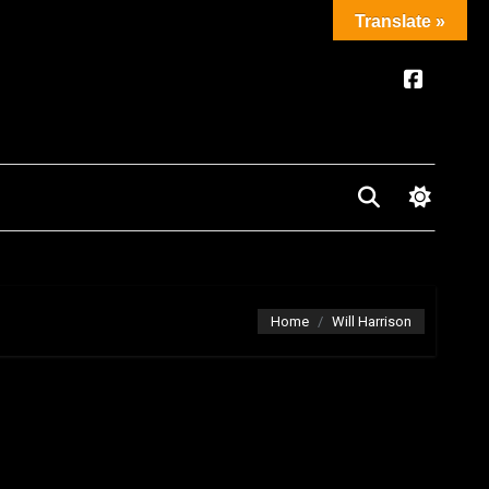
Translate »
Home
Will Harrison