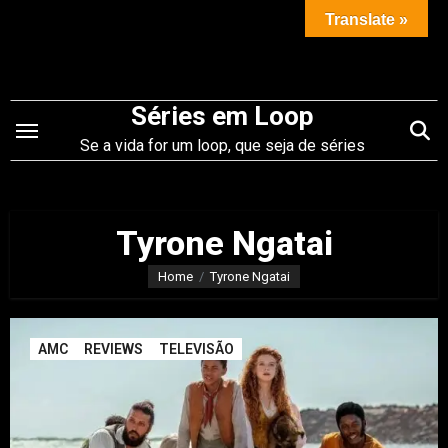
Saltar
Translate »
para
o
conteúdo
Séries em Loop
Se a vida for um loop, que seja de séries
Tyrone Ngatai
Home
Tyrone Ngatai
AMC
REVIEWS
TELEVISÃO