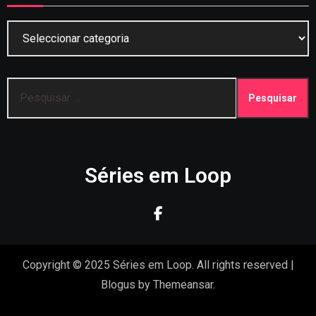
Categorias
Pesquisar
por:
Séries em Loop
Copyright © 2025 Séries em Loop. All rights reserved
|
Blogus
by
Themeansar
.