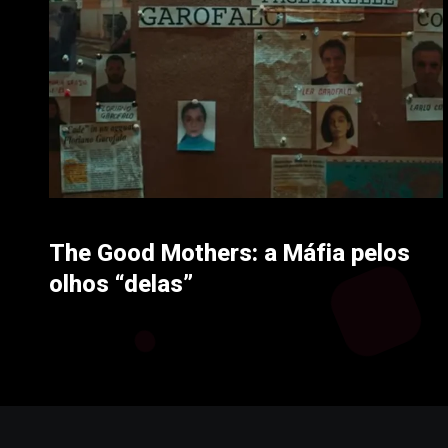
The Good Mothers: a Máfia pelos
olhos “delas”