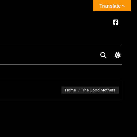
Translate »
Home
The Good Mothers