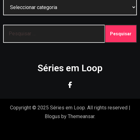
Categorias
Pesquisar
por:
Séries em Loop
Copyright © 2025 Séries em Loop. All rights reserved
|
Blogus
by
Themeansar
.