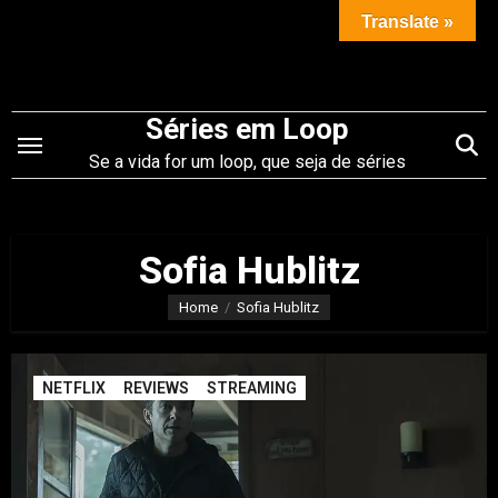
Saltar
Translate »
para
o
conteúdo
Séries em Loop
Se a vida for um loop, que seja de séries
Sofia Hublitz
Home
Sofia Hublitz
NETFLIX
REVIEWS
STREAMING