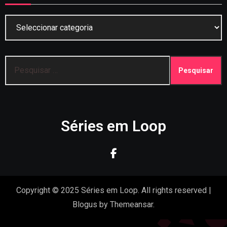
Categorias
Pesquisar
por:
Séries em Loop
Copyright © 2025 Séries em Loop. All rights reserved
|
Blogus
by
Themeansar
.