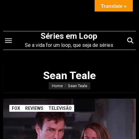
Saltar
Translate »
para
o
conteúdo
Séries em Loop
Se a vida for um loop, que seja de séries
Sean Teale
Home
Sean Teale
FOX
REVIEWS
TELEVISÃO