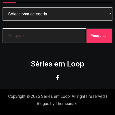
Categorias
Pesquisar
por:
Séries em Loop
Copyright © 2025 Séries em Loop. All rights reserved
|
Blogus
by
Themeansar
.