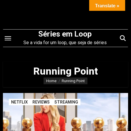
Saltar
Translate »
para
o
conteúdo
Séries em Loop
Se a vida for um loop, que seja de séries
Running Point
Home
Running Point
NETFLIX
REVIEWS
STREAMING