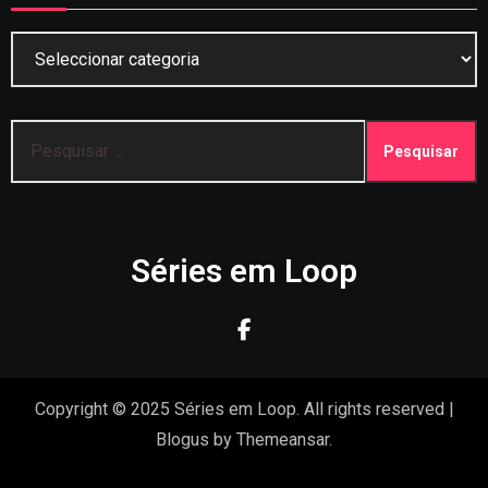
Categorias
Pesquisar
por:
Séries em Loop
Copyright © 2025 Séries em Loop. All rights reserved
|
Blogus
by
Themeansar
.