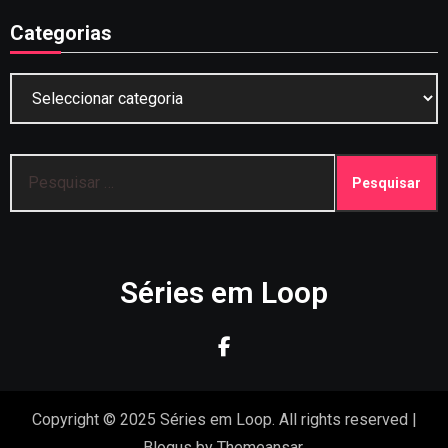
Categorias
Categorias
Pesquisar
por:
Séries em Loop
Copyright © 2025 Séries em Loop. All rights reserved
|
Blogus
by
Themeansar
.