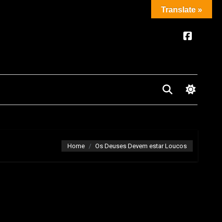
Translate »
Home
Os Deuses Devem estar Loucos