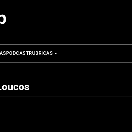
p
AS
PODCAST
RUBRICAS
Loucos