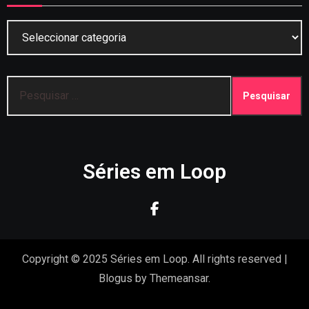
Categorias
Pesquisar
por:
Séries em Loop
Copyright © 2025 Séries em Loop. All rights reserved
|
Blogus
by
Themeansar
.