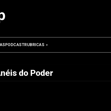
p
AS
PODCAST
RUBRICAS
Anéis do Poder