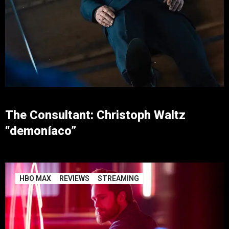
The Consultant: Christoph Waltz
“demoníaco”
HBO MAX
REVIEWS
STREAMING