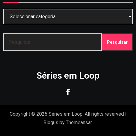
Categorias
Pesquisar
por:
Séries em Loop
Copyright © 2025 Séries em Loop. All rights reserved
|
Blogus
by
Themeansar
.