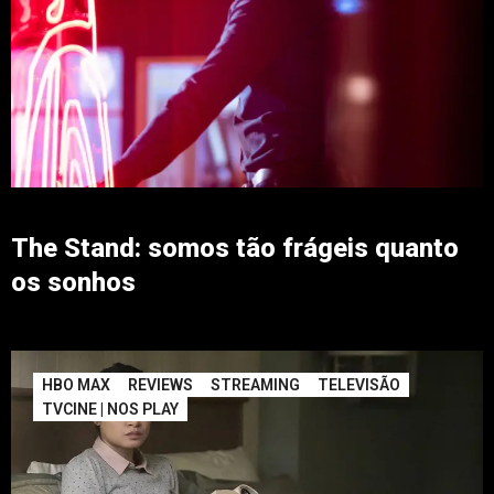
The Stand: somos tão frágeis quanto
os sonhos
HBO MAX
REVIEWS
STREAMING
TELEVISÃO
TVCINE | NOS PLAY