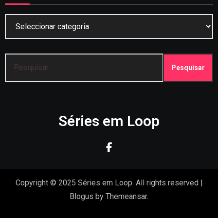
Categorias
Pesquisar
por:
Séries em Loop
Copyright © 2025 Séries em Loop. All rights reserved
|
Blogus
by
Themeansar
.