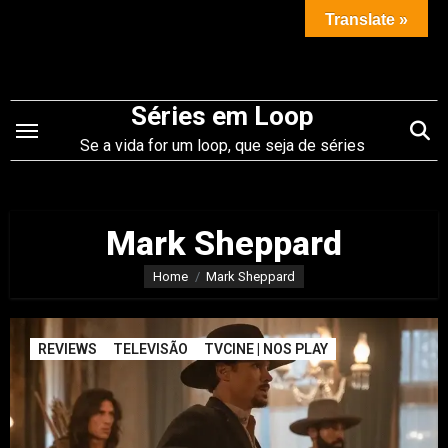
Saltar
Translate »
para
o
conteúdo
Séries em Loop
Se a vida for um loop, que seja de séries
Mark Sheppard
Home
Mark Sheppard
REVIEWS
TELEVISÃO
TVCINE | NOS PLAY