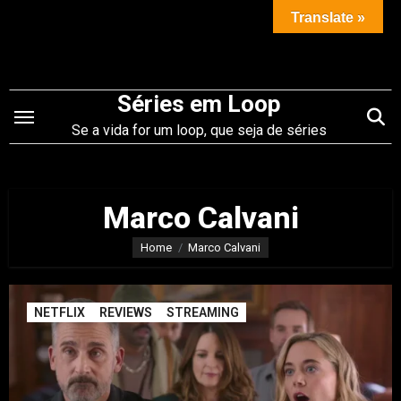
Saltar
Translate »
para
o
conteúdo
Séries em Loop
Se a vida for um loop, que seja de séries
Marco Calvani
Home
Marco Calvani
NETFLIX
REVIEWS
STREAMING