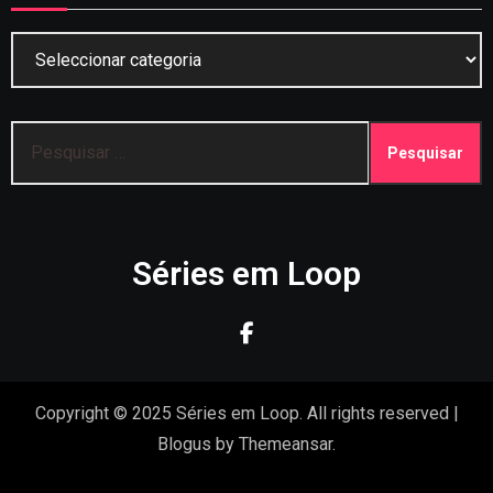
Categorias
Pesquisar
por:
Séries em Loop
Copyright © 2025 Séries em Loop. All rights reserved
|
Blogus
by
Themeansar
.