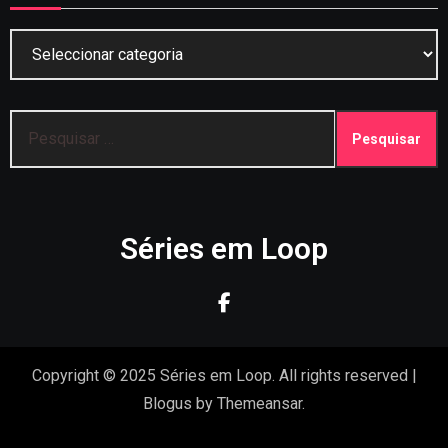
Categorias
Pesquisar
por:
Séries em Loop
Copyright © 2025 Séries em Loop. All rights reserved
|
Blogus
by
Themeansar
.