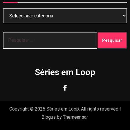
Categorias
Pesquisar
por:
Séries em Loop
Copyright © 2025 Séries em Loop. All rights reserved
|
Blogus
by
Themeansar
.