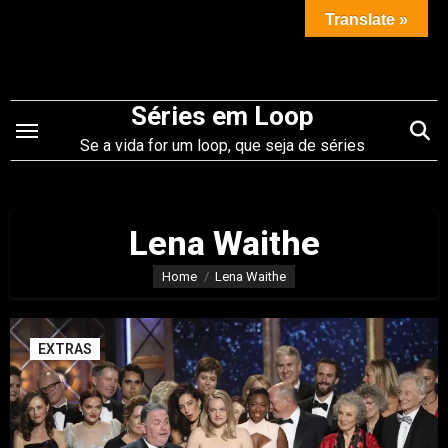
Saltar
Translate »
para
o
conteúdo
Séries em Loop
Se a vida for um loop, que seja de séries
Lena Waithe
Home
Lena Waithe
EXTRAS