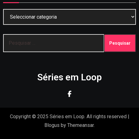
Categorias
Pesquisar
por:
Séries em Loop
Copyright © 2025 Séries em Loop. All rights reserved
|
Blogus
by
Themeansar
.