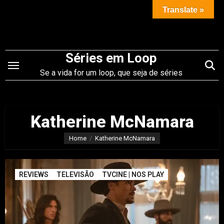
Saltar
Translate »
para
o
conteúdo
Séries em Loop
Se a vida for um loop, que seja de séries
Katherine McNamara
Home
Katherine McNamara
REVIEWS
TELEVISÃO
TVCINE | NOS PLAY