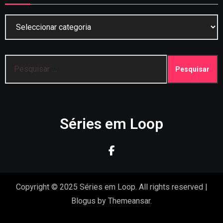
Categorias
Pesquisar
por:
Séries em Loop
Copyright © 2025 Séries em Loop. All rights reserved
|
Blogus
by
Themeansar
.