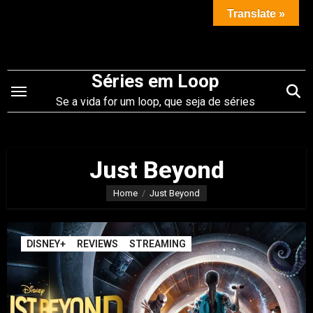
Saltar
Translate »
para
o
conteúdo
Séries em Loop
Se a vida for um loop, que seja de séries
Just Beyond
Home
Just Beyond
DISNEY+
REVIEWS
STREAMING