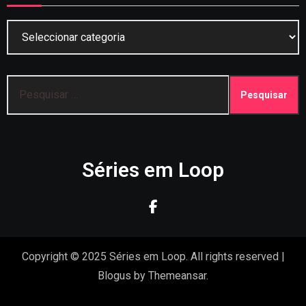
Categorias
Pesquisar
por:
Séries em Loop
Copyright © 2025 Séries em Loop. All rights reserved
|
Blogus
by
Themeansar
.