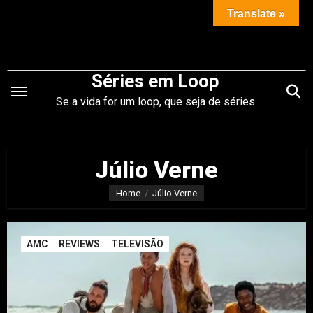
Saltar
Translate »
para
o
conteúdo
Séries em Loop
Se a vida for um loop, que seja de séries
Júlio Verne
Home
Júlio Verne
AMC
REVIEWS
TELEVISÃO