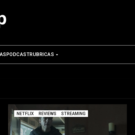
p
AS
PODCAST
RUBRICAS
NETFLIX
REVIEWS
STREAMING