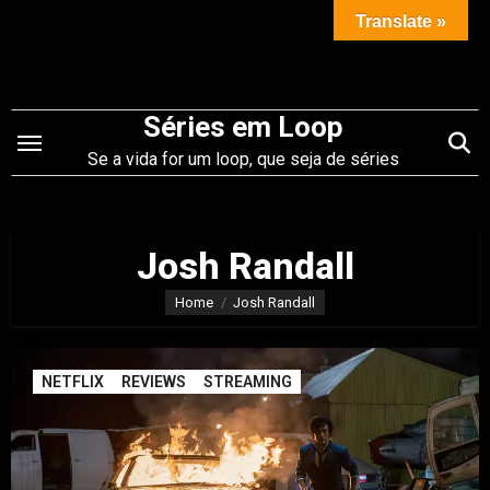
Saltar
Translate »
para
o
conteúdo
Séries em Loop
Se a vida for um loop, que seja de séries
Josh Randall
Home
Josh Randall
NETFLIX
REVIEWS
STREAMING