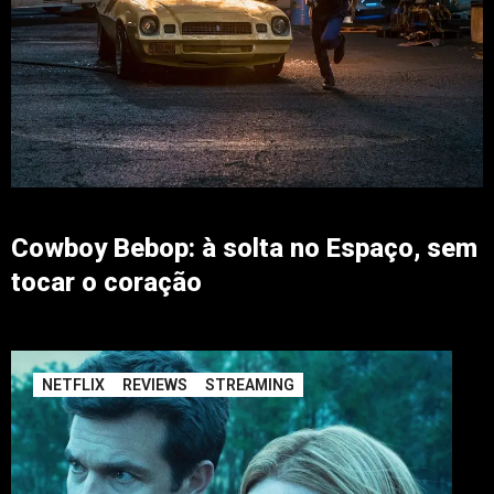
Cowboy Bebop: à solta no Espaço, sem
tocar o coração
NETFLIX
REVIEWS
STREAMING