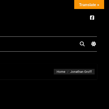
Translate »
Home
Jonathan Groff