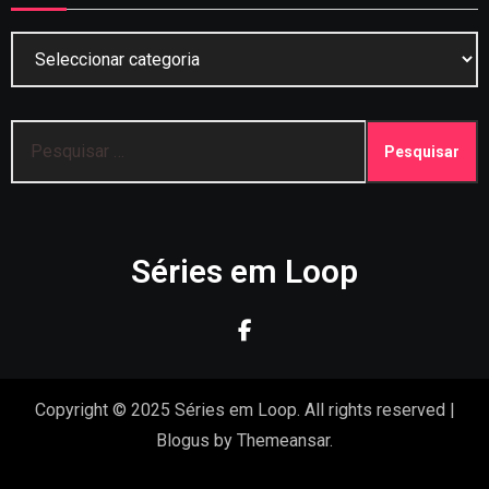
Categorias
Pesquisar
por:
Séries em Loop
Copyright © 2025 Séries em Loop. All rights reserved
|
Blogus
by
Themeansar
.