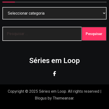
Categorias
Pesquisar
por:
Séries em Loop
Copyright © 2025 Séries em Loop. All rights reserved
|
Blogus
by
Themeansar
.