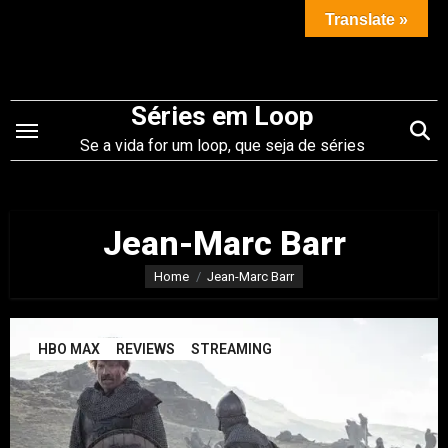
Saltar
Translate »
para
o
conteúdo
Séries em Loop
Se a vida for um loop, que seja de séries
Jean-Marc Barr
Home
Jean-Marc Barr
HBO MAX
REVIEWS
STREAMING