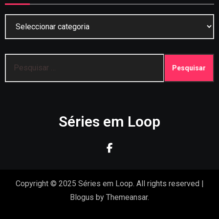
Categorias
Pesquisar
por:
Séries em Loop
Copyright © 2025 Séries em Loop. All rights reserved
|
Blogus
by
Themeansar
.