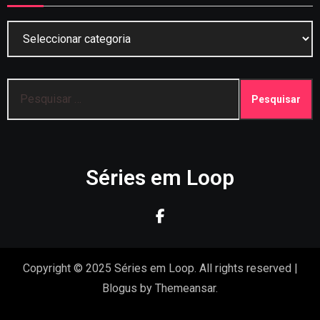
Categorias
Pesquisar
por:
Séries em Loop
Copyright © 2025 Séries em Loop. All rights reserved
|
Blogus
by
Themeansar
.