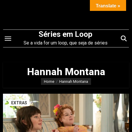
Saltar
Translate »
para
o
conteúdo
Séries em Loop
Se a vida for um loop, que seja de séries
Hannah Montana
Home
Hannah Montana
EXTRAS