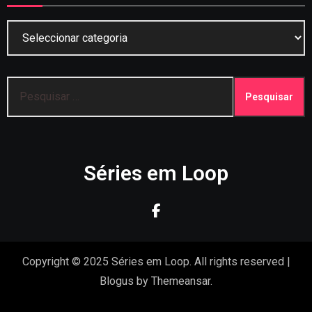
Categorias
Pesquisar
por:
Séries em Loop
Copyright © 2025 Séries em Loop. All rights reserved
|
Blogus
by
Themeansar
.