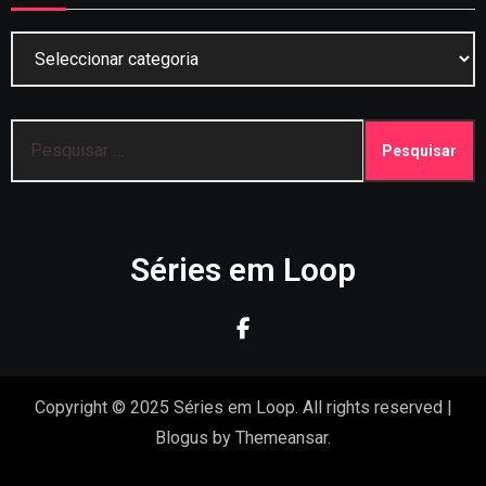
Categorias
Pesquisar
por:
Séries em Loop
Copyright © 2025 Séries em Loop. All rights reserved
|
Blogus
by
Themeansar
.