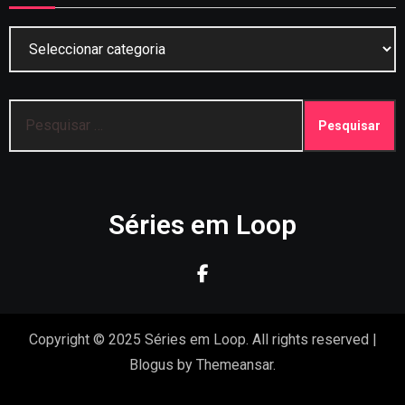
Categorias
Pesquisar
por:
Séries em Loop
Copyright © 2025 Séries em Loop. All rights reserved
|
Blogus
by
Themeansar
.