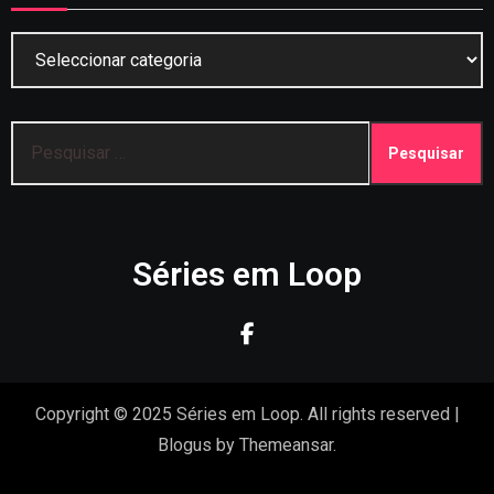
Categorias
Pesquisar
por:
Séries em Loop
Copyright © 2025 Séries em Loop. All rights reserved
|
Blogus
by
Themeansar
.