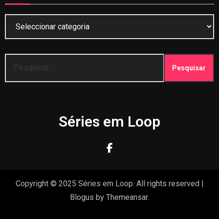
Categorias
Pesquisar
por:
Séries em Loop
Copyright © 2025 Séries em Loop. All rights reserved
|
Blogus
by
Themeansar
.