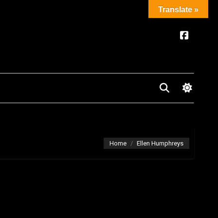
Translate »
Home
Ellen Humphreys