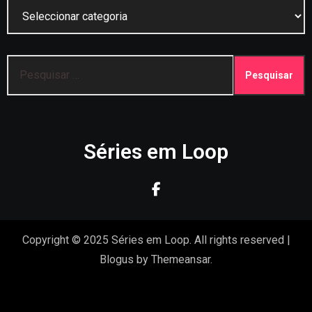
Categorias
Pesquisar
por:
Séries em Loop
Copyright © 2025 Séries em Loop. All rights reserved
|
Blogus
by
Themeansar
.