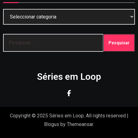
Categorias
Pesquisar
por:
Séries em Loop
Copyright © 2025 Séries em Loop. All rights reserved
|
Blogus
by
Themeansar
.