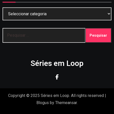
Categorias
Pesquisar
por:
Séries em Loop
Copyright © 2025 Séries em Loop. All rights reserved
|
Blogus
by
Themeansar
.