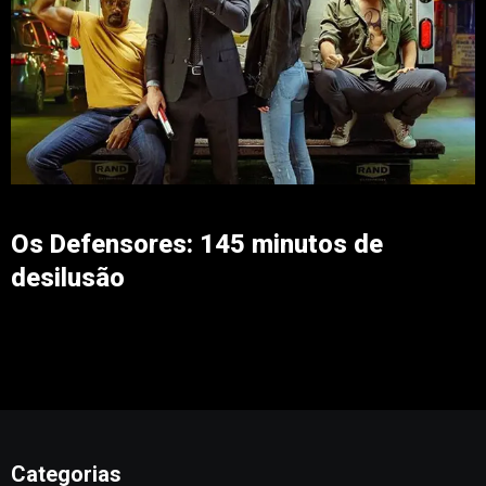
Os Defensores: 145 minutos de
desilusão
Categorias