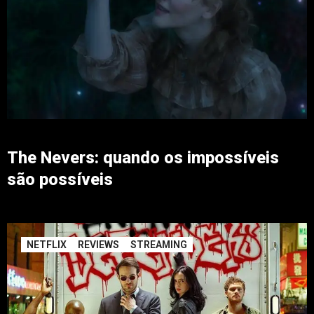
The Nevers: quando os impossíveis
são possíveis
NETFLIX
REVIEWS
STREAMING