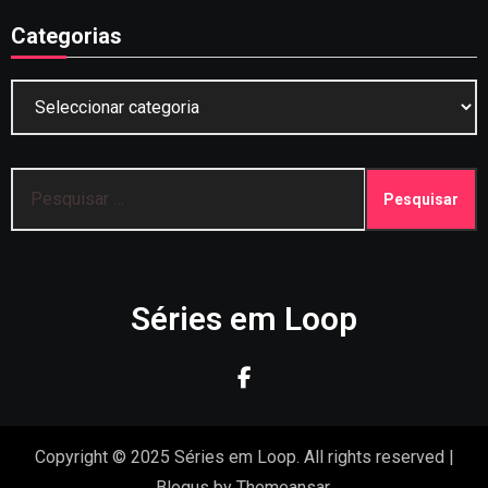
Categorias
Categorias
Pesquisar
por:
Séries em Loop
Copyright © 2025 Séries em Loop. All rights reserved
|
Blogus
by
Themeansar
.